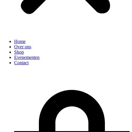
Home
Over ons
Shop
Evenementen
Contact