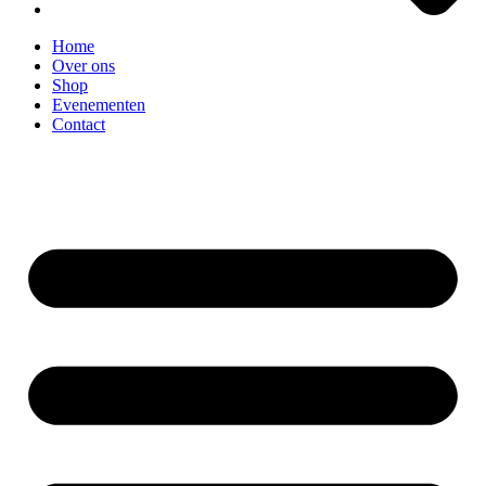
Home
Over ons
Shop
Evenementen
Contact